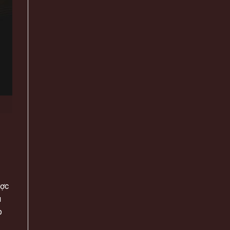
ược
u
p