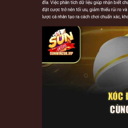
đĩa. Việc phân tích dữ liệu giúp nhận biết ch
đặt cược trở nên tối ưu, giảm thiểu rủi ro v
lược cá nhân tạo ra cách chơi chuẩn xác, kh