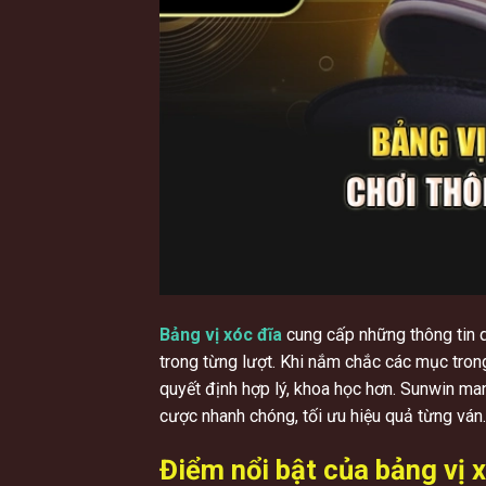
Bảng vị xóc đĩa
cung cấp những thông tin qu
trong từng lượt. Khi nắm chắc các mục tron
quyết định hợp lý, khoa học hơn. Sunwin man
cược nhanh chóng, tối ưu hiệu quả từng ván.
Điểm nổi bật của bảng vị 