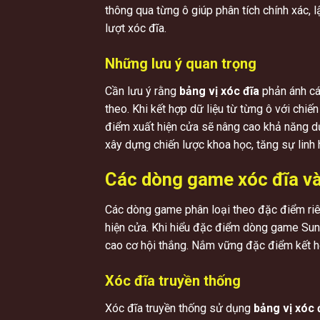
thông qua từng ô giúp phân tích chính xác, 
lượt xóc đĩa.
Những lưu ý quan trọng
Cần lưu ý rằng
bảng vị xóc đĩa
phản ánh cá
theo. Khi kết hợp dữ liệu từ từng ô với chiến
điểm xuất hiện cửa sẽ nâng cao khả năng dự 
xây dựng chiến lược khoa học, tăng sự linh 
Các dòng game xóc đĩa và
Các dòng game phân loại theo đặc điểm riên
hiện cửa. Khi hiểu đặc điểm dòng game Sun
cao cơ hội thắng. Nắm vững đặc điểm kết hợ
Xóc đĩa truyền thống
Xóc đĩa truyền thống sử dụng
bảng vị xóc 