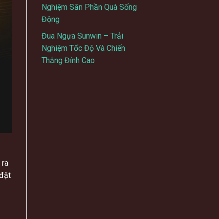
Nghiệm Săn Phần Quà Sống
Động
Đua Ngựa Sunwin – Trải
Nghiệm Tốc Độ Và Chiến
Thắng Đỉnh Cao
 ra
 đặt