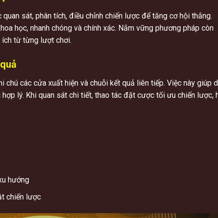
 quan sát, phân tích, điều chỉnh chiến lược để tăng cơ hội thắng.
 khoa học, nhanh chóng và chính xác. Nắm vững phương pháp còn
ích từ từng lượt chơi.
 quả
hi chú các cửa xuất hiện và chuỗi kết quả liên tiếp. Việc này giúp 
ợp lý. Khi quan sát chi tiết, thao tác đặt cược tối ưu chiến lược, 
 xu hướng
t chiến lược