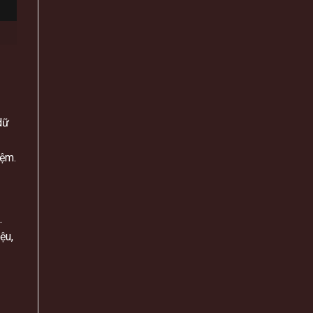
dữ
iệm.
.
ệu,