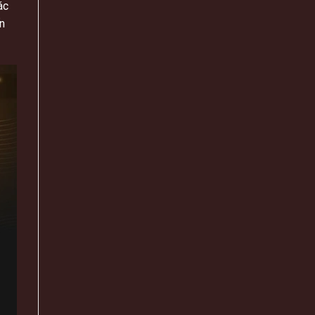
ác
ến