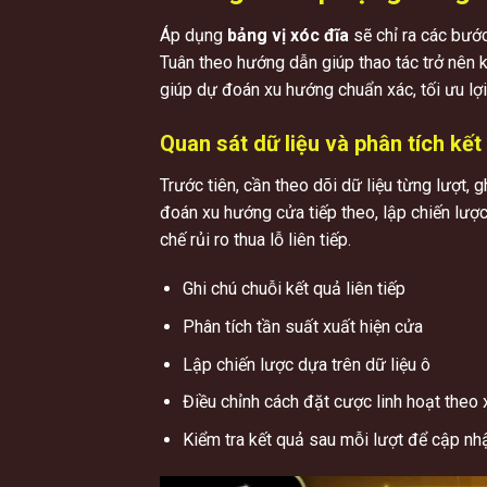
Áp dụng
bảng vị xóc đĩa
sẽ chỉ ra các bước
Tuân theo hướng dẫn giúp thao tác trở nên
giúp dự đoán xu hướng chuẩn xác, tối ưu lợi 
Quan sát dữ liệu và phân tích kết
Trước tiên, cần theo dõi dữ liệu từng lượt, g
đoán xu hướng cửa tiếp theo, lập chiến lược h
chế rủi ro thua lỗ liên tiếp.
Ghi chú chuỗi kết quả liên tiếp
Phân tích tần suất xuất hiện cửa
Lập chiến lược dựa trên dữ liệu ô
Điều chỉnh cách đặt cược linh hoạt theo
Kiểm tra kết quả sau mỗi lượt để cập nhậ