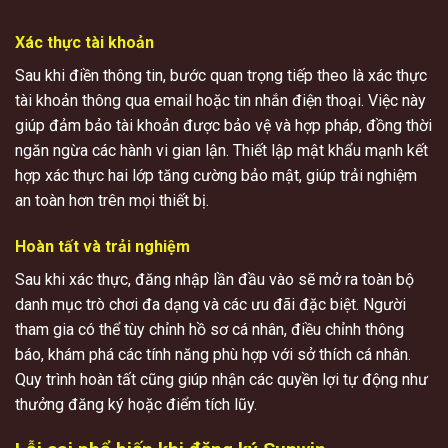
Xác thực tài khoản
Sau khi điền thông tin, bước quan trọng tiếp theo là xác thực
tài khoản thông qua email hoặc tin nhắn điện thoại. Việc này
giúp đảm bảo tài khoản được bảo vệ và hợp pháp, đồng thời
ngăn ngừa các hành vi gian lận. Thiết lập mật khẩu mạnh kết
hợp xác thực hai lớp tăng cường bảo mật, giúp trải nghiệm
an toàn hơn trên mọi thiết bị.
Hoàn tất và trải nghiệm
Sau khi xác thực, đăng nhập lần đầu vào sẽ mở ra toàn bộ
danh mục trò chơi đa dạng và các ưu đãi đặc biệt. Người
tham gia có thể tùy chỉnh hồ sơ cá nhân, điều chỉnh thông
báo, khám phá các tính năng phù hợp với sở thích cá nhân.
Quy trình hoàn tất cũng giúp nhận các quyền lợi tự động như
thưởng đăng ký hoặc điểm tích lũy.