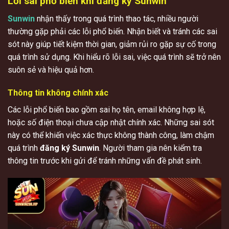
Lỗi sai phổ biến khi đăng ký Sunwin
Sunwin
nhận thấy trong quá trình thao tác, nhiều người
thường gặp phải các lỗi phổ biến. Nhận biết và tránh các sai
sót này giúp tiết kiệm thời gian, giảm rủi ro gặp sự cố trong
quá trình sử dụng. Khi hiểu rõ lỗi sai, việc quá trình sẽ trở nên
suôn sẻ và hiệu quả hơn.
Thông tin không chính xác
Các lỗi phổ biến bao gồm sai họ tên, email không hợp lệ,
hoặc số điện thoại chưa cập nhật chính xác. Những sai sót
này có thể khiến việc xác thực không thành công, làm chậm
quá trình
đăng ký Sunwin
. Người tham gia nên kiểm tra
thông tin trước khi gửi để tránh những vấn đề phát sinh.