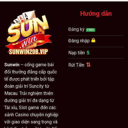
Hướng dẫn
Đăng ký
Đăng nhập
Nạp tiền
Sunwin
– cổng game bài
Rút Tiền
đổi thưởng đẳng cấp quốc
tế được phát triển bởi tập
đoàn giải trí Suncity từ
Macau. Trải nghiệm thiên
đường giải trí đa dạng từ
Tài xỉu, Slot game đến các
sảnh Casino chuyên nghiệp
với giao diện sang trọng và