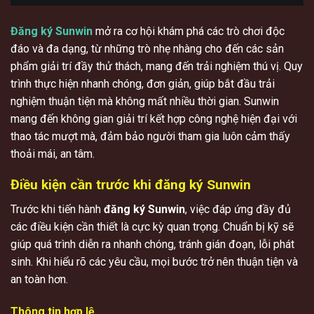
Đăng ký Sunwin
mở ra cơ hội khám phá các trò chơi độc
đáo và đa dạng, từ những trò nhẹ nhàng cho đến các sản
phẩm giải trí đầy thử thách, mang đến trải nghiệm thú vị. Quy
trình thực hiện nhanh chóng, đơn giản, giúp bắt đầu trải
nghiệm thuận tiện mà không mất nhiều thời gian. Sunwin
mang đến không gian giải trí kết hợp công nghệ hiện đại với
thao tác mượt mà, đảm bảo người tham gia luôn cảm thấy
thoải mái, an tâm.
Điều kiện cần trước khi đăng ký Sunwin
Trước khi tiến hành
đăng ký Sunwin
, việc đáp ứng đầy đủ
các điều kiện cần thiết là cực kỳ quan trọng. Chuẩn bị kỹ sẽ
giúp quá trình diễn ra nhanh chóng, tránh gián đoạn, lỗi phát
sinh. Khi hiểu rõ các yêu cầu, mọi bước trở nên thuận tiện và
an toàn hơn.
Thông tin hợp lệ