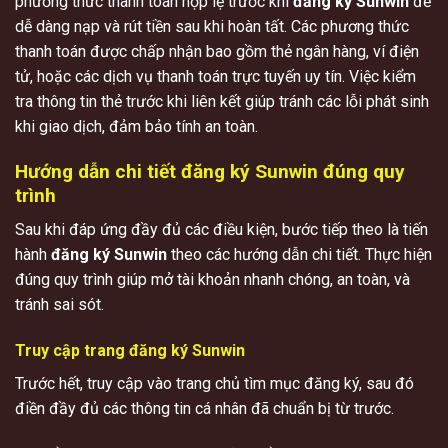
phương thức thanh toán hợp lệ trước khi
đăng ký Sunwin
để
dễ dàng nạp và rút tiền sau khi hoàn tất. Các phương thức
thanh toán được chấp nhận bao gồm thẻ ngân hàng, ví điện
tử, hoặc các dịch vụ thanh toán trực tuyến uy tín. Việc kiểm
tra thông tin thẻ trước khi liên kết giúp tránh các lỗi phát sinh
khi giao dịch, đảm bảo tính an toàn.
Hướng dẫn chi tiết đăng ký Sunwin đúng quy
trình
Sau khi đáp ứng đầy đủ các điều kiện, bước tiếp theo là tiến
hành
đăng ký Sunwin
theo các hướng dẫn chi tiết. Thực hiện
đúng quy trình giúp mở tài khoản nhanh chóng, an toàn, và
tránh sai sót.
Truy cập trang đăng ký Sunwin
Trước hết, truy cập vào trang chủ tìm mục đăng ký, sau đó
điền đầy đủ các thông tin cá nhân đã chuẩn bị từ trước.