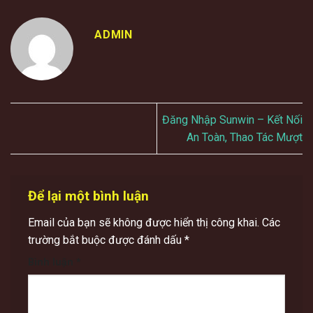
ADMIN
Đăng Nhập Sunwin – Kết Nối
An Toàn, Thao Tác Mượt
Để lại một bình luận
Email của bạn sẽ không được hiển thị công khai.
Các
trường bắt buộc được đánh dấu
*
Bình luận
*