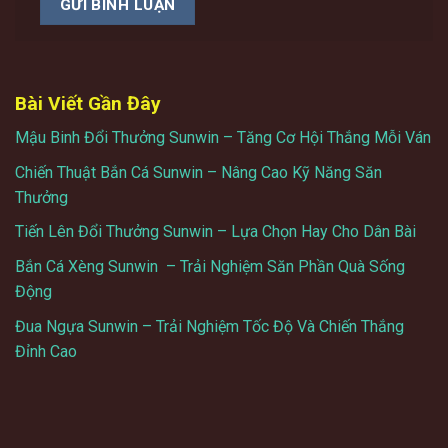
Bài Viết Gần Đây
Mậu Binh Đổi Thưởng Sunwin – Tăng Cơ Hội Thắng Mỗi Ván
Chiến Thuật Bắn Cá Sunwin – Nâng Cao Kỹ Năng Săn
Thưởng
Tiến Lên Đổi Thưởng Sunwin – Lựa Chọn Hay Cho Dân Bài
Bắn Cá Xèng Sunwin – Trải Nghiệm Săn Phần Quà Sống
Động
Đua Ngựa Sunwin – Trải Nghiệm Tốc Độ Và Chiến Thắng
Đỉnh Cao